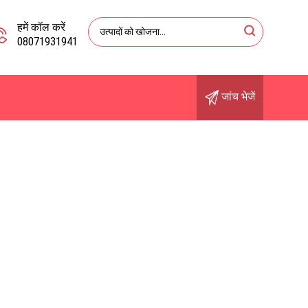
हमें कॉल करें
08071931941
जांच भेजें