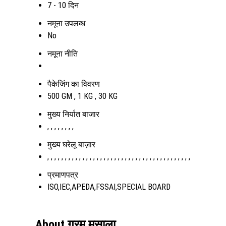
7 - 10 दिन
नमूना उपलब्ध
No
नमूना नीति
पैकेजिंग का विवरण
500 GM , 1 KG , 30 KG
मुख्य निर्यात बाजार
, , , , , , , ,
मुख्य घरेलू बाज़ार
, , , , , , , , , , , , , , , , , , , , , , , , , , , , , , , , , , , , , , , , ,
प्रमाणपत्र
ISO,IEC,APEDA,FSSAI,SPECIAL BOARD
About गरम मसाला