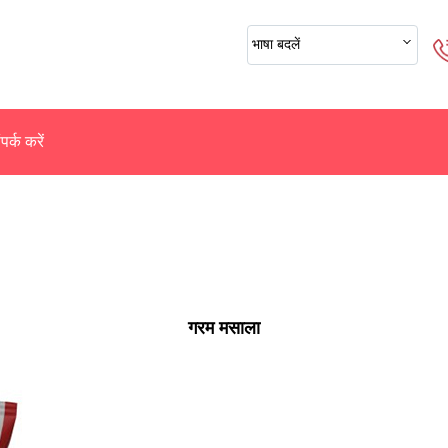
भाषा बदलें
पर्क करें
गरम मसाला