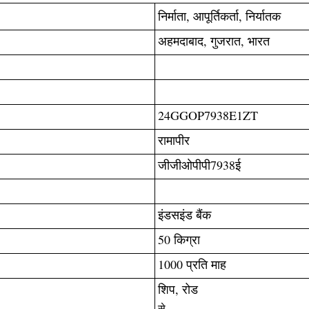
निर्माता, आपूर्तिकर्ता, निर्यातक
अहमदाबाद, गुजरात, भारत
24GGOP7938E1ZT
रामापीर
जीजीओपीपी7938ई
इंडसइंड बैंक
50 किग्रा
1000 प्रति माह
शिप, रोड
से