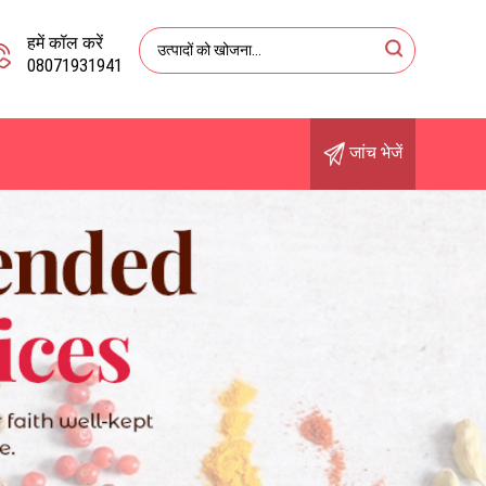
हमें कॉल करें
08071931941
जांच भेजें