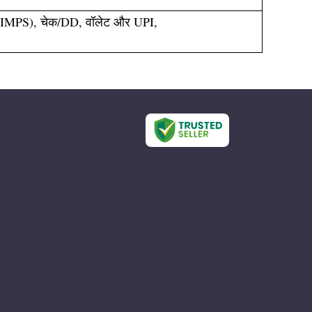
MPS), चेक/DD, वॉलेट और UPI,