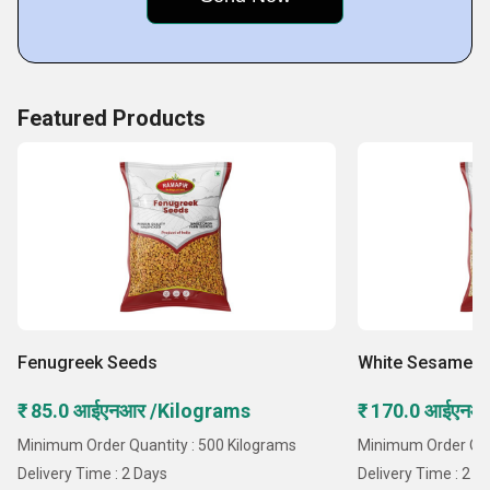
Featured Products
Fenugreek Seeds
White Sesame S
₹ 85.0 आईएनआर /Kilograms
₹ 170.0 आईएनआ
Minimum Order Quantity : 500 Kilograms
Minimum Order Quan
Delivery Time : 2 Days
Delivery Time : 2 D